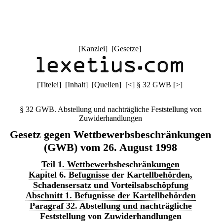
[
Kanzlei
] [
Gesetze
]
[
Titelei
] [
Inhalt
] [
Quellen
]
[
<
]
§ 32 GWB
[
>
]
§ 32 GWB. Abstellung und nachträgliche Feststellung von
Zuwiderhandlungen
Gesetz gegen Wettbewerbsbeschränkungen
(GWB) vom 26. August 1998
Teil 1. Wettbewerbsbeschränkungen
Kapitel 6. Befugnisse der Kartellbehörden,
Schadensersatz und Vorteilsabschöpfung
Abschnitt 1. Befugnisse der Kartellbehörden
Paragraf 32. Abstellung und nachträgliche
Feststellung von Zuwiderhandlungen