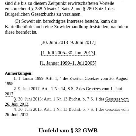
sind die bis zu diesem Zeitpunkt erwirtschafteten Vorteile
entsprechend § 288 Absatz 1 Satz 2 und § 289 Satz 1 des
Bürgerlichen Gesetzbuchs zu verzinsen.
(3) Soweit ein berechtigtes Interesse besteht, kann die
Kartellbehörde auch eine Zuwiderhandlung feststellen, nachdem
diese beendet ist.
[30. Juni 2013–9. Juni 2017]
[1. Juli 2005–30. Juni 2013]
[1. Januar 1999–1. Juli 2005]
Anmerkungen:
1
. 1. Januar 1999: Artt. 1, 4 des
Zweiten Gesetzes vom 26. August
1998
.
2
. 9. Juni 2017: Artt. 1 Nr. 14, 8 S. 2 des
Gesetzes vom 1. Juni
2017
.
3
. 30. Juni 2013: Artt. 1 Nr. 13 Buchst. b, 7 S. 1 des
Gesetzes vom
26. Juni 2013
.
4
. 30. Juni 2013: Artt. 1 Nr. 13 Buchst. b, 7 S. 1 des
Gesetzes vom
26. Juni 2013
.
Umfeld von § 32 GWB