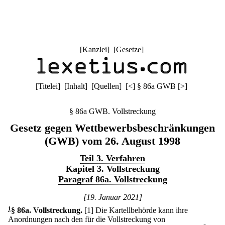
[
Kanzlei
] [
Gesetze
]
[
Titelei
] [
Inhalt
] [
Quellen
]
[
<
]
§ 86a GWB
[
>
]
§ 86a GWB. Vollstreckung
Gesetz gegen Wettbewerbsbeschränkungen
(GWB) vom 26. August 1998
Teil 3. Verfahren
Kapitel 3. Vollstreckung
Paragraf 86a. Vollstreckung
[19. Januar 2021]
1
§ 86a
.
Vollstreckung.
[1] Die Kartellbehörde kann ihre
Anordnungen nach den für die Vollstreckung von