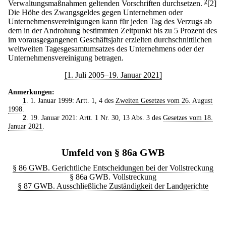
Verwaltungsmaßnahmen geltenden Vorschriften durchsetzen.
2
[2]
Die Höhe des Zwangsgeldes gegen Unternehmen oder
Unternehmensvereinigungen kann für jeden Tag des Verzugs ab
dem in der Androhung bestimmten Zeitpunkt bis zu 5 Prozent des
im vorausgegangenen Geschäftsjahr erzielten durchschnittlichen
weltweiten Tagesgesamtumsatzes des Unternehmens oder der
Unternehmensvereinigung betragen.
[1. Juli 2005–19. Januar 2021]
Anmerkungen:
1
. 1. Januar 1999: Artt. 1, 4 des
Zweiten Gesetzes vom 26. August
1998
.
2
. 19. Januar 2021: Artt. 1 Nr. 30, 13 Abs. 3 des
Gesetzes vom 18.
Januar 2021
.
Umfeld von § 86a GWB
§ 86 GWB. Gerichtliche Entscheidungen bei der Vollstreckung
§ 86a GWB. Vollstreckung
§ 87 GWB. Ausschließliche Zuständigkeit der Landgerichte