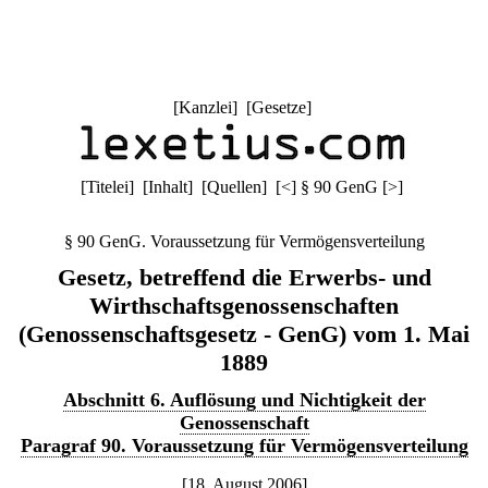
[
Kanzlei
] [
Gesetze
]
[
Titelei
] [
Inhalt
] [
Quellen
]
[
<
]
§ 90 GenG
[
>
]
§ 90 GenG. Voraussetzung für Vermögensverteilung
Gesetz, betreffend die Erwerbs- und
Wirthschaftsgenossenschaften
(Genossenschaftsgesetz - GenG) vom 1. Mai
1889
Abschnitt 6. Auflösung und Nichtigkeit der
Genossenschaft
Paragraf 90. Voraussetzung für Vermögensverteilung
[18. August 2006]