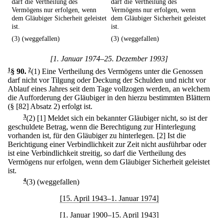
darf die Vertheilung des
darf die Vertheilung des
Vermögens nur erfolgen, wenn
Vermögens nur erfolgen, wenn
dem Gläubiger Sicherheit geleistet
dem Gläubiger Sicherheit geleistet
ist.
ist.
(3) (weggefallen)
(3) (weggefallen)
[1. Januar 1974–25. Dezember 1993]
1
§ 90
.
2
(1) Eine Vertheilung des Vermögens unter die Genossen
darf nicht vor Tilgung oder Deckung der Schulden und nicht vor
Ablauf eines Jahres seit dem Tage vollzogen werden, an welchem
die Aufforderung der Gläubiger in den hierzu bestimmten Blättern
(§ [82] Absatz 2) erfolgt ist.
3
(2)
[1] Meldet sich ein bekannter Gläubiger nicht, so ist der
geschuldete Betrag, wenn die Berechtigung zur Hinterlegung
vorhanden ist, für den Gläubiger zu hinterlegen.
[2] Ist die
Berichtigung einer Verbindlichkeit zur Zeit nicht ausführbar oder
ist eine Verbindlichkeit streitig, so darf die Vertheilung des
Vermögens nur erfolgen, wenn dem Gläubiger Sicherheit geleistet
ist.
4
(3) (weggefallen)
[15. April 1943–1. Januar 1974]
[1. Januar 1900–15. April 1943]