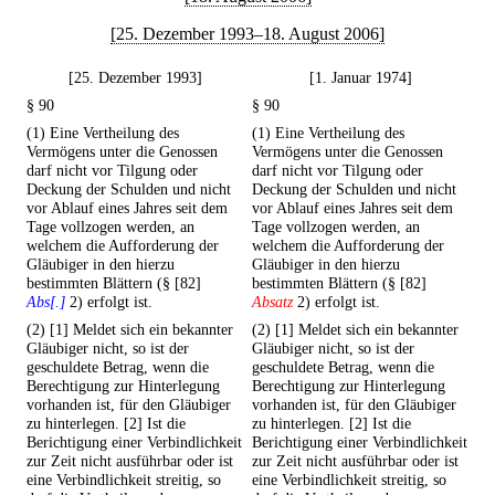
[25. Dezember 1993–18. August 2006]
[25. Dezember 1993]
[1. Januar 1974]
§ 90
§ 90
(1) Eine Vertheilung des
(1) Eine Vertheilung des
Vermögens unter die Genossen
Vermögens unter die Genossen
darf nicht vor Tilgung oder
darf nicht vor Tilgung oder
Deckung der Schulden und nicht
Deckung der Schulden und nicht
vor Ablauf eines Jahres seit dem
vor Ablauf eines Jahres seit dem
Tage vollzogen werden, an
Tage vollzogen werden, an
welchem die Aufforderung der
welchem die Aufforderung der
Gläubiger in den hierzu
Gläubiger in den hierzu
bestimmten Blättern (§ [82]
bestimmten Blättern (§ [82]
Abs[.]
2) erfolgt ist.
Absatz
2) erfolgt ist.
(2) [1] Meldet sich ein bekannter
(2) [1] Meldet sich ein bekannter
Gläubiger nicht, so ist der
Gläubiger nicht, so ist der
geschuldete Betrag, wenn die
geschuldete Betrag, wenn die
Berechtigung zur Hinterlegung
Berechtigung zur Hinterlegung
vorhanden ist, für den Gläubiger
vorhanden ist, für den Gläubiger
zu hinterlegen. [2] Ist die
zu hinterlegen. [2] Ist die
Berichtigung einer Verbindlichkeit
Berichtigung einer Verbindlichkeit
zur Zeit nicht ausführbar oder ist
zur Zeit nicht ausführbar oder ist
eine Verbindlichkeit streitig, so
eine Verbindlichkeit streitig, so