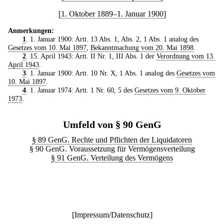
[1. Oktober 1889–1. Januar 1900]
Anmerkungen:
1
. 1. Januar 1900: Artt. 13 Abs. 1, Abs. 2, 1 Abs. 1 analog des
Gesetzes vom 10. Mai 1897
,
Bekanntmachung vom 20. Mai 1898
.
2
. 15. April 1943: Artt. II Nr. 1, III Abs. 1 der
Verordnung vom 13.
April 1943
.
3
. 1. Januar 1900: Artt. 10 Nr. X, 1 Abs. 1 analog des
Gesetzes vom
10. Mai 1897
.
4
. 1. Januar 1974: Artt. 1 Nr. 60, 5 des
Gesetzes vom 9. Oktober
1973
.
Umfeld von § 90 GenG
§ 89 GenG. Rechte und Pflichten der Liquidatoren
§ 90 GenG. Voraussetzung für Vermögensverteilung
§ 91 GenG. Verteilung des Vermögens
[
Impressum/Datenschutz
]