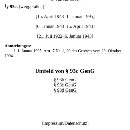
1
§ 93c
.
(weggefallen)
[15. April 1943–1. Januar 1995]
[6. Januar 1943–15. April 1943]
[21. Juli 1922–6. Januar 1943]
Anmerkungen:
1
. 1. Januar 1995: Artt. 7 Nr. 1, 20 des
Gesetzes vom 29. Oktober
1994
.
Umfeld von § 93c GenG
§ 93b GenG
§ 93c GenG
§ 93d GenG
[
Impressum/Datenschutz
]