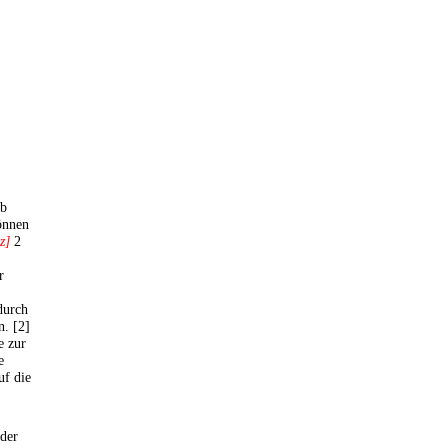
eb
önnen
z]
2
r
durch
. [2]
e zur
e
uf die
oder