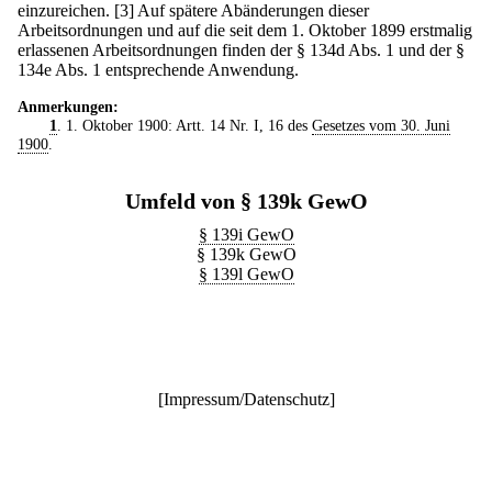
einzureichen.
[3] Auf spätere Abänderungen dieser
Arbeitsordnungen und auf die seit dem 1. Oktober 1899 erstmalig
erlassenen Arbeitsordnungen finden der § 134d Abs. 1 und der §
134e Abs. 1 entsprechende Anwendung.
Anmerkungen:
1
. 1. Oktober 1900: Artt. 14 Nr. I, 16 des
Gesetzes vom 30. Juni
1900
.
Umfeld von § 139k GewO
§ 139i GewO
§ 139k GewO
§ 139l GewO
[
Impressum/Datenschutz
]