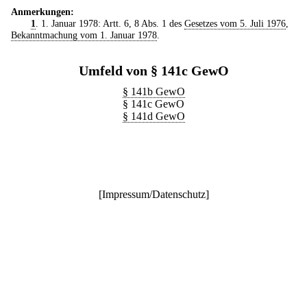
Anmerkungen:
1
. 1. Januar 1978: Artt. 6, 8 Abs. 1 des
Gesetzes vom 5. Juli 1976
,
Bekanntmachung vom 1. Januar 1978
.
Umfeld von § 141c GewO
§ 141b GewO
§ 141c GewO
§ 141d GewO
[
Impressum/Datenschutz
]