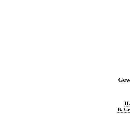
Gewe
II
B. Ge