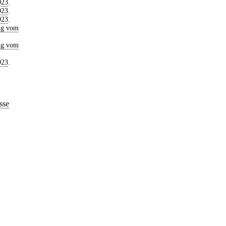
923
.
923
.
923
.
ng vom
ng vom
923
.
sse