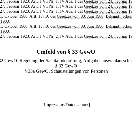
 27. Februar 1923: Artt. I § 1 Nr. 1, IV Abs. 1 des
Gesetzes vom 24. Februar 1
 27. Februar 1923: Artt. I § 1 Nr. 1, IV Abs. 1 des
Gesetzes vom 24. Februar 1
 27. Februar 1923: Artt. I § 1 Nr. 1, IV Abs. 1 des
Gesetzes vom 24. Februar 1
 1. Oktober 1900: Artt. 17, 16 des
Gesetzes vom 30. Juni 1900
,
Bekanntmachu
i 1900
.
 1. Oktober 1900: Artt. 17, 16 des
Gesetzes vom 30. Juni 1900
,
Bekanntmachu
i 1900
.
 27. Februar 1923: Artt. I § 1 Nr. 2, IV Abs. 1 des
Gesetzes vom 24. Februar 1
Umfeld von § 33 GewO
32 GewO. Regelung der Sachkundeprüfung, Aufgabenauswahlausschü
§ 33 GewO
§ 33a GewO. Schaustellungen von Personen
[
Impressum/Datenschutz
]