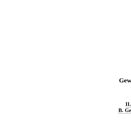
Gewe
II
B. Ge