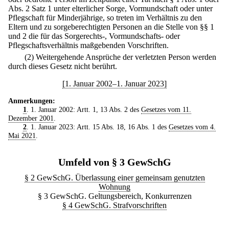
Abs. 2 Satz 1 unter elterlicher Sorge, Vormundschaft oder unter
Pflegschaft für Minderjährige, so treten im Verhältnis zu den
Eltern und zu sorgeberechtigten Personen an die Stelle von §§ 1
und 2 die für das Sorgerechts-, Vormundschafts- oder
Pflegschaftsverhältnis maßgebenden Vorschriften.
(2) Weitergehende Ansprüche der verletzten Person werden
durch dieses Gesetz nicht berührt.
[1. Januar 2002–1. Januar 2023]
Anmerkungen:
1
. 1. Januar 2002: Artt. 1, 13 Abs. 2 des
Gesetzes vom 11.
Dezember 2001
.
2
. 1. Januar 2023: Artt. 15 Abs. 18, 16 Abs. 1 des
Gesetzes vom 4.
Mai 2021
.
Umfeld von § 3 GewSchG
§ 2 GewSchG. Überlassung einer gemeinsam genutzten
Wohnung
§ 3 GewSchG. Geltungsbereich, Konkurrenzen
§ 4 GewSchG. Strafvorschriften