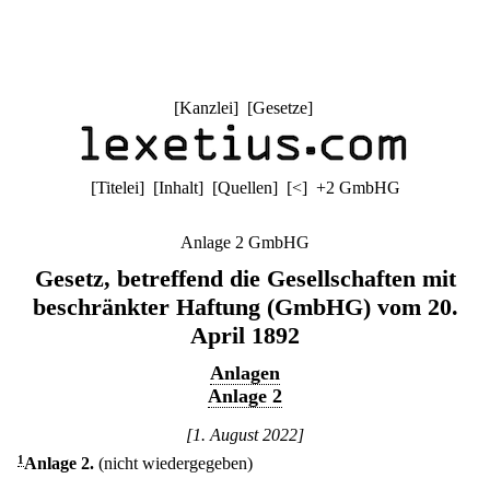
[
Kanzlei
] [
Gesetze
]
[
Titelei
] [
Inhalt
] [
Quellen
]
[
<
]
+2 GmbHG
Anlage 2 GmbHG
Gesetz, betreffend die Gesellschaften mit
beschränkter Haftung (GmbHG) vom 20.
April 1892
Anlagen
Anlage 2
[1. August 2022]
1
Anlage 2.
(nicht wiedergegeben)