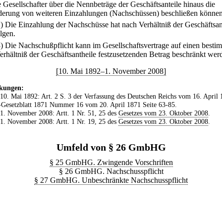
e Gesellschafter über die Nennbeträge der Geschäftsanteile hinaus die
derung von weiteren Einzahlungen (Nachschüssen) beschließen können
2) Die Einzahlung der Nachschüsse hat nach Verhältniß der Geschäftsan
lgen.
3) Die Nachschußpflicht kann im Gesellschaftsvertrage auf einen besti
erhältniß der Geschäftsantheile festzusetzenden Betrag beschränkt wer
[10. Mai 1892–1. November 2008]
kungen:
 10. Mai 1892: Art. 2 S. 3 der Verfassung des Deutschen Reichs vom 16. April 
Gesetzblatt 1871 Nummer 16 vom 20. April 1871 Seite 63-85.
 1. November 2008: Artt. 1 Nr. 51, 25 des
Gesetzes vom 23. Oktober 2008
.
 1. November 2008: Artt. 1 Nr. 19, 25 des
Gesetzes vom 23. Oktober 2008
.
Umfeld von § 26 GmbHG
§ 25 GmbHG. Zwingende Vorschriften
§ 26 GmbHG. Nachschusspflicht
§ 27 GmbHG. Unbeschränkte Nachschusspflicht