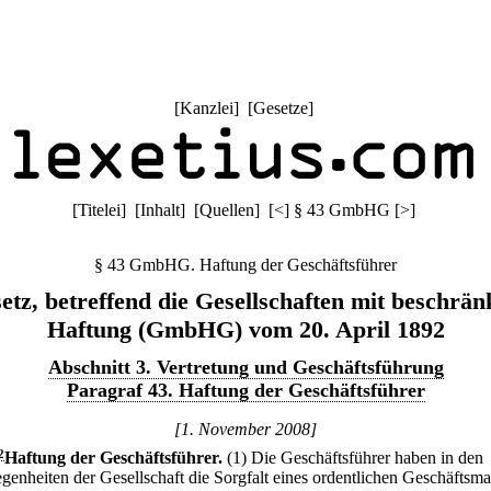
[
Kanzlei
] [
Gesetze
]
[
Titelei
] [
Inhalt
] [
Quellen
]
[
<
]
§ 43 GmbHG
[
>
]
§ 43 GmbHG. Haftung der Geschäftsführer
etz, betreffend die Gesellschaften mit beschrän
Haftung (GmbHG) vom 20. April 1892
Abschnitt 3. Vertretung und Geschäftsführung
Paragraf 43. Haftung der Geschäftsführer
[1. November 2008]
2
Haftung der Geschäftsführer.
(1) Die Geschäftsführer haben in den
genheiten der Gesellschaft die Sorgfalt eines ordentlichen Geschäftsm