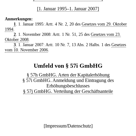
[1. Januar 1995–1. Januar 2007]
Anmerkungen:
1
. 1. Januar 1995: Artt. 4 Nr. 2, 20 des
Gesetzes vom 29. Oktober
1994
.
2
. 1. November 2008: Artt. 1 Nr. 51, 25 des
Gesetzes vom 23.
Oktober 2008
.
3
. 1. Januar 2007: Artt. 10 Nr. 7, 13 Abs. 2 Halbs. 1 des
Gesetzes
vom 10. November 2006
.
Umfeld von § 57i GmbHG
§ 57h GmbHG. Arten der Kapitalerhöhung
§ 57i GmbHG. Anmeldung und Eintragung des
Erhöhungsbeschlusses
§ 57j GmbHG. Verteilung der Geschäftsanteile
[
Impressum/Datenschutz
]