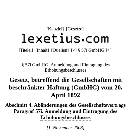
[
Kanzlei
] [
Gesetze
]
[
Titelei
] [
Inhalt
] [
Quellen
]
[
<
]
§ 57i GmbHG
[
>
]
§ 57i GmbHG. Anmeldung und Eintragung des
Erhöhungsbeschlusses
Gesetz, betreffend die Gesellschaften mit
beschränkter Haftung (GmbHG) vom 20.
April 1892
Abschnitt 4. Abänderungen des Gesellschaftsvertrags
Paragraf 57i. Anmeldung und Eintragung des
Erhöhungsbeschlusses
[1. November 2008]