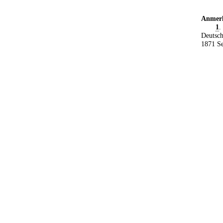
Anmer
1
.
Deutsch
1871 Se