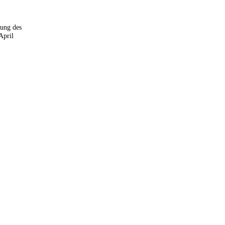
sung des
April