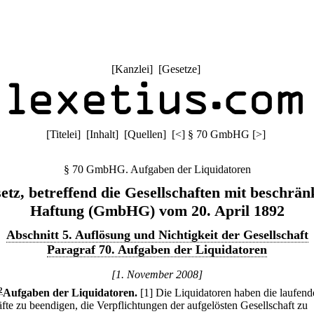
[
Kanzlei
] [
Gesetze
]
[
Titelei
] [
Inhalt
] [
Quellen
]
[
<
]
§ 70 GmbHG
[
>
]
§ 70 GmbHG. Aufgaben der Liquidatoren
etz, betreffend die Gesellschaften mit beschrän
Haftung (GmbHG) vom 20. April 1892
Abschnitt 5. Auflösung und Nichtigkeit der Gesellschaft
Paragraf 70. Aufgaben der Liquidatoren
[1. November 2008]
2
Aufgaben der Liquidatoren.
[1] Die Liquidatoren haben die laufend
fte zu beendigen, die Verpflichtungen der aufgelösten Gesellschaft zu