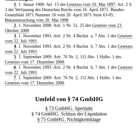
1
. 1. Januar 1900: Art. 13 des
Gesetzes vom 10. Mai 1897
, Art. 2 S.
3 der Verfassung des Deutschen Reichs vom 16. April 1871, Bundes-
Gesetzblatt 1871 Nummer 16 vom 20. April 1871 Seite 63-85,
Bekanntmachung vom 20. Mai 1898
.
2
. 1. November 2008: Artt. 1 Nr. 51, 25 des
Gesetzes vom 23.
Oktober 2008
.
3
. 1. November 1993: Artt. 2 Nr. 4 Buchst. a, 7 Abs. 1 des
Gesetzes
vom 22. Juli 1993
.
4
. 1. November 1993: Artt. 2 Nr. 4 Buchst. b, 7 Abs. 1 des
Gesetzes
vom 22. Juli 1993
.
5
. 1. September 2009: Artt. 76 Nr. 2, 112 Abs. 1 Halbs. 1 des
Gesetzes vom 17. Dezember 2008
.
6
. 1. November 1993: Artt. 2 Nr. 4 Buchst. b, 7 Abs. 1 des
Gesetzes
vom 22. Juli 1993
.
7
. 1. September 2009: Artt. 76 Nr. 2, 112 Abs. 1 Halbs. 1 des
Gesetzes vom 17. Dezember 2008
.
Umfeld von § 74 GmbHG
§ 73 GmbHG. Sperrjahr
§ 74 GmbHG. Schluss der Liquidation
§ 75 GmbHG. Nichtigkeitsklage