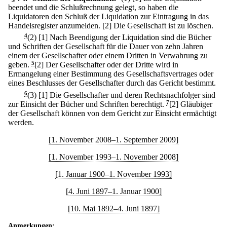
beendet und die Schlußrechnung gelegt, so haben die
Liquidatoren den Schluß der Liquidation zur Eintragung in das
Handelsregister anzumelden.
[2] Die Gesellschaft ist zu löschen.
4
(2)
[1] Nach Beendigung der Liquidation sind die Bücher
und Schriften der Gesellschaft für die Dauer von zehn Jahren
einem der Gesellschafter oder einem Dritten in Verwahrung zu
geben.
5
[2] Der Gesellschafter oder der Dritte wird in
Ermangelung einer Bestimmung des Gesellschaftsvertrages oder
eines Beschlusses der Gesellschafter durch das Gericht bestimmt.
6
(3)
[1] Die Gesellschafter und deren Rechtsnachfolger sind
zur Einsicht der Bücher und Schriften berechtigt.
7
[2] Gläubiger
der Gesellschaft können von dem Gericht zur Einsicht ermächtigt
werden.
[1. November 2008–1. September 2009]
[1. November 1993–1. November 2008]
[1. Januar 1900–1. November 1993]
[4. Juni 1897–1. Januar 1900]
[10. Mai 1892–4. Juni 1897]
Anmerkungen: