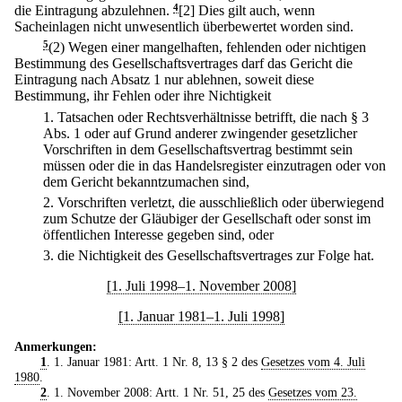
die Eintragung abzulehnen.
4
[2] Dies gilt auch, wenn
Sacheinlagen nicht unwesentlich überbewertet worden sind.
5
(2) Wegen einer mangelhaften, fehlenden oder nichtigen
Bestimmung des Gesellschaftsvertrages darf das Gericht die
Eintragung nach Absatz 1 nur ablehnen, soweit diese
Bestimmung, ihr Fehlen oder ihre Nichtigkeit
1.
Tatsachen oder Rechtsverhältnisse betrifft, die nach § 3
Abs. 1 oder auf Grund anderer zwingender gesetzlicher
Vorschriften in dem Gesellschaftsvertrag bestimmt sein
müssen oder die in das Handelsregister einzutragen oder von
dem Gericht bekanntzumachen sind,
2.
Vorschriften verletzt, die ausschließlich oder überwiegend
zum Schutze der Gläubiger der Gesellschaft oder sonst im
öffentlichen Interesse gegeben sind, oder
3.
die Nichtigkeit des Gesellschaftsvertrages zur Folge hat.
[1. Juli 1998–1. November 2008]
[1. Januar 1981–1. Juli 1998]
Anmerkungen:
1
. 1. Januar 1981: Artt. 1 Nr. 8, 13 § 2 des
Gesetzes vom 4. Juli
1980
.
2
. 1. November 2008: Artt. 1 Nr. 51, 25 des
Gesetzes vom 23.