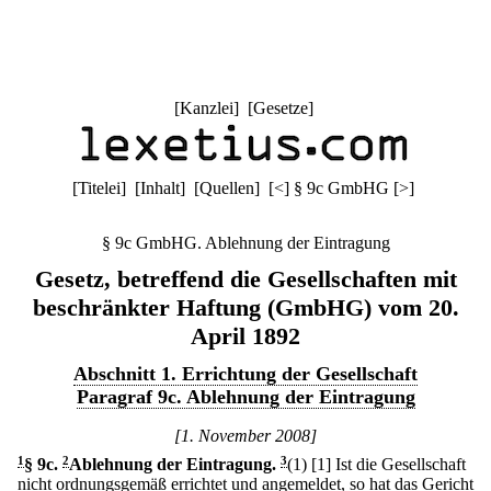
[
Kanzlei
] [
Gesetze
]
[
Titelei
] [
Inhalt
] [
Quellen
]
[
<
]
§ 9c GmbHG
[
>
]
§ 9c GmbHG. Ablehnung der Eintragung
Gesetz, betreffend die Gesellschaften mit
beschränkter Haftung (GmbHG) vom 20.
April 1892
Abschnitt 1. Errichtung der Gesellschaft
Paragraf 9c. Ablehnung der Eintragung
[1. November 2008]
1
§ 9c
.
2
Ablehnung der Eintragung.
3
(1)
[1] Ist die Gesellschaft
nicht ordnungsgemäß errichtet und angemeldet, so hat das Gericht