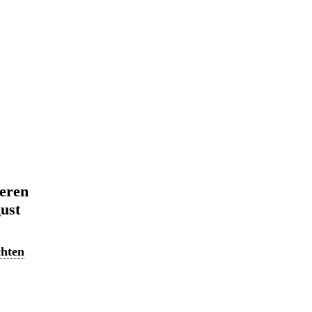
eren
ust
chten