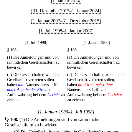
[1. Januar 2024]
[31. Dezember 2015–1. Januar 2024]
[1. Januar 2007–31. Dezember 2015]
[1. Juli 1998–1. Januar 2007]
[1. Juli 1998]
[1. Januar 1900]
§ 108
§ 108
(1) Die Anmeldungen sind von
(1) Die Anmeldungen sind von
sämmtlichen Gesellschaftern zu
sämmtlichen Gesellschaftern zu
bewirken.
bewirken.
(2) Die Gesellschafter, welche die
(2) Die Gesellschafter, welche die
Gesellschaft vertreten sollen,
Gesellschaft vertreten sollen,
haben
ihre
Namensunterschrift
haben
die Firma nebst ihrer
unter Angabe der Firma
zur
Namensunterschrift zur
Aufbewahrung bei dem
Gericht
zu
Aufbewahrung bei dem
Gerichte
zeichnen.
zu zeichnen.
[1. Januar 1900–1. Juli 1998]
1
§ 108
.
(1) Die Anmeldungen sind von sämmtlichen
Gesellschaftern zu bewirken.
(2) Die Gesellschafter, welche die Gesellschaft vertreten