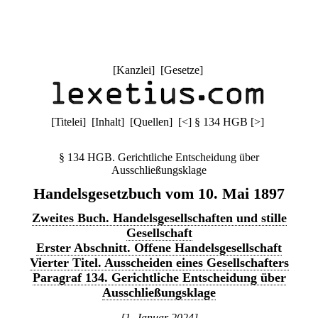
[
Kanzlei
] [
Gesetze
]
[
Titelei
] [
Inhalt
] [
Quellen
]
[
<
]
§ 134 HGB
[
>
]
§ 134 HGB. Gerichtliche Entscheidung über
Ausschließungsklage
Handelsgesetzbuch vom 10. Mai 1897
Zweites Buch. Handelsgesellschaften und stille
Gesellschaft
Erster Abschnitt. Offene Handelsgesellschaft
Vierter Titel. Ausscheiden eines Gesellschafters
Paragraf 134. Gerichtliche Entscheidung über
Ausschließungsklage
[1. Januar 2024]