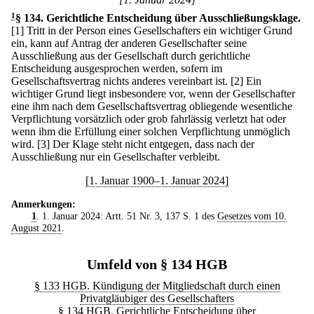
1
§ 134
.
Gerichtliche Entscheidung über Ausschließungsklage.
[1] Tritt in der Person eines Gesellschafters ein wichtiger Grund
ein, kann auf Antrag der anderen Gesellschafter seine
Ausschließung aus der Gesellschaft durch gerichtliche
Entscheidung ausgesprochen werden, sofern im
Gesellschaftsvertrag nichts anderes vereinbart ist.
[2] Ein
wichtiger Grund liegt insbesondere vor, wenn der Gesellschafter
eine ihm nach dem Gesellschaftsvertrag obliegende wesentliche
Verpflichtung vorsätzlich oder grob fahrlässig verletzt hat oder
wenn ihm die Erfüllung einer solchen Verpflichtung unmöglich
wird.
[3] Der Klage steht nicht entgegen, dass nach der
Ausschließung nur ein Gesellschafter verbleibt.
[1. Januar 1900–1. Januar 2024]
Anmerkungen:
1
. 1. Januar 2024: Artt. 51 Nr. 3, 137 S. 1 des
Gesetzes vom 10.
August 2021
.
Umfeld von § 134 HGB
§ 133 HGB. Kündigung der Mitgliedschaft durch einen
Privatgläubiger des Gesellschafters
§ 134 HGB. Gerichtliche Entscheidung über