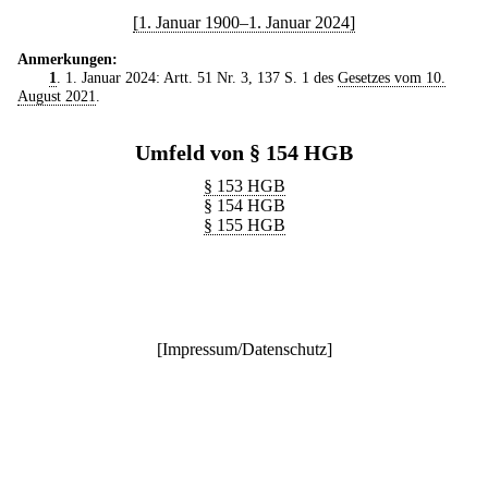
[1. Januar 1900–1. Januar 2024]
Anmerkungen:
1
. 1. Januar 2024: Artt. 51 Nr. 3, 137 S. 1 des
Gesetzes vom 10.
August 2021
.
Umfeld von § 154 HGB
§ 153 HGB
§ 154 HGB
§ 155 HGB
[
Impressum/Datenschutz
]