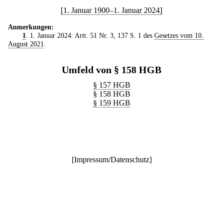
[1. Januar 1900–1. Januar 2024]
Anmerkungen:
1
. 1. Januar 2024: Artt. 51 Nr. 3, 137 S. 1 des
Gesetzes vom 10.
August 2021
.
Umfeld von § 158 HGB
§ 157 HGB
§ 158 HGB
§ 159 HGB
[
Impressum/Datenschutz
]