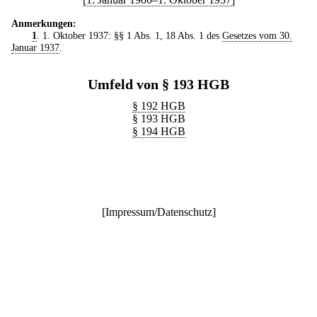
Anmerkungen:
1
. 1. Oktober 1937: §§ 1 Abs. 1, 18 Abs. 1 des
Gesetzes vom 30.
Januar 1937
.
Umfeld von § 193 HGB
§ 192 HGB
§ 193 HGB
§ 194 HGB
[
Impressum/Datenschutz
]