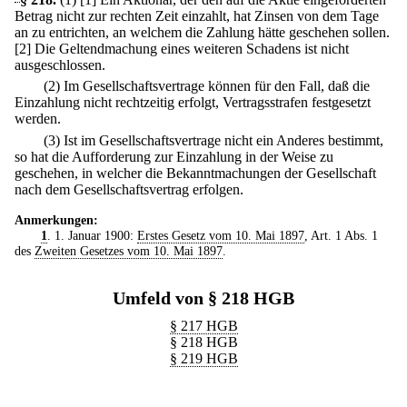
Betrag nicht zur rechten Zeit einzahlt, hat Zinsen von dem Tage
an zu entrichten, an welchem die Zahlung hätte geschehen sollen.
[2] Die Geltendmachung eines weiteren Schadens ist nicht
ausgeschlossen.
(2) Im Gesellschaftsvertrage können für den Fall, daß die
Einzahlung nicht rechtzeitig erfolgt, Vertragsstrafen festgesetzt
werden.
(3) Ist im Gesellschaftsvertrage nicht ein Anderes bestimmt,
so hat die Aufforderung zur Einzahlung in der Weise zu
geschehen, in welcher die Bekanntmachungen der Gesellschaft
nach dem Gesellschaftsvertrag erfolgen.
Anmerkungen:
1
. 1. Januar 1900:
Erstes Gesetz vom 10. Mai 1897
, Art. 1 Abs. 1
des
Zweiten Gesetzes vom 10. Mai 1897
.
Umfeld von § 218 HGB
§ 217 HGB
§ 218 HGB
§ 219 HGB