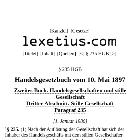
[
Kanzlei
] [
Gesetze
]
[
Titelei
] [
Inhalt
] [
Quellen
]
[
<
]
§ 235 HGB
[
>
]
§ 235 HGB
Handelsgesetzbuch vom 10. Mai 1897
Zweites Buch. Handelsgesellschaften und stille
Gesellschaft
Dritter Abschnitt. Stille Gesellschaft
Paragraf 235
[1. Januar 1986]
1
§ 235
.
(1) Nach der Auflösung der Gesellschaft hat sich der
Inhaber des Handelsgeschäfts mit dem stillen Gesellschafter