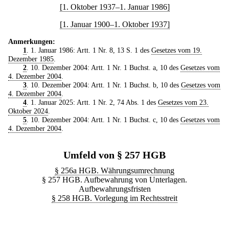
[1. Oktober 1937–1. Januar 1986]
[1. Januar 1900–1. Oktober 1937]
Anmerkungen:
1
. 1. Januar 1986: Artt. 1 Nr. 8, 13 S. 1 des
Gesetzes vom 19.
Dezember 1985
.
2
. 10. Dezember 2004: Artt. 1 Nr. 1 Buchst. a, 10 des
Gesetzes vom
4. Dezember 2004
.
3
. 10. Dezember 2004: Artt. 1 Nr. 1 Buchst. b, 10 des
Gesetzes vom
4. Dezember 2004
.
4
. 1. Januar 2025: Artt. 1 Nr. 2, 74 Abs. 1 des
Gesetzes vom 23.
Oktober 2024
.
5
. 10. Dezember 2004: Artt. 1 Nr. 1 Buchst. c, 10 des
Gesetzes vom
4. Dezember 2004
.
Umfeld von § 257 HGB
§ 256a HGB. Währungsumrechnung
§ 257 HGB. Aufbewahrung von Unterlagen.
Aufbewahrungsfristen
§ 258 HGB. Vorlegung im Rechtsstreit