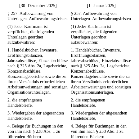
[30. Dezember 2025]
[1. Januar 2025]
§ 257. Aufbewahrung von
§ 257. Aufbewahrung von
Unterlagen. Aufbewahrungsfristen
Unterlagen. Aufbewahrungsfristen
(1) Jeder Kaufmann ist
(1) Jeder Kaufmann ist
verpflichtet, die folgenden
verpflichtet, die folgenden
Unterlagen geordnet
Unterlagen geordnet
aufzubewahren:
aufzubewahren:
1. Handelsbücher, Inventare,
1. Handelsbücher, Inventare,
Eröffnungsbilanzen,
Eröffnungsbilanzen,
Jahresabschlüsse, Einzelabschlüsse
Jahresabschlüsse, Einzelabschlüsse
nach § 325 Abs. 2a, Lageberichte,
nach § 325 Abs. 2a, Lageberichte,
Konzernabschlüsse,
Konzernabschlüsse,
Konzernlageberichte sowie die zu
Konzernlageberichte sowie die zu
ihrem Verständnis erforderlichen
ihrem Verständnis erforderlichen
Arbeitsanweisungen und sonstigen
Arbeitsanweisungen und sonstigen
Organisationsunterlagen,
Organisationsunterlagen,
2. die empfangenen
2. die empfangenen
Handelsbriefe,
Handelsbriefe,
3. Wiedergaben der abgesandten
3. Wiedergaben der abgesandten
Handelsbriefe,
Handelsbriefe,
4. Belege für Buchungen in den
4. Belege für Buchungen in den
von ihm nach § 238 Abs. 1 zu
von ihm nach § 238 Abs. 1 zu
führenden Büchern
führenden Büchern