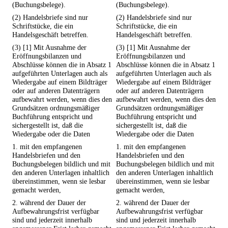
(Buchungsbelege).
(Buchungsbelege).
(2) Handelsbriefe sind nur
(2) Handelsbriefe sind nur
Schriftstücke, die ein
Schriftstücke, die ein
Handelsgeschäft betreffen.
Handelsgeschäft betreffen.
(3) [1] Mit Ausnahme der
(3) [1] Mit Ausnahme der
Eröffnungsbilanzen und
Eröffnungsbilanzen und
Abschlüsse können die in Absatz 1
Abschlüsse können die in Absatz 1
aufgeführten Unterlagen auch als
aufgeführten Unterlagen auch als
Wiedergabe auf einem Bildträger
Wiedergabe auf einem Bildträger
oder auf anderen Datenträgern
oder auf anderen Datenträgern
aufbewahrt werden, wenn dies den
aufbewahrt werden, wenn dies den
Grundsätzen ordnungsmäßiger
Grundsätzen ordnungsmäßiger
Buchführung entspricht und
Buchführung entspricht und
sichergestellt ist, daß die
sichergestellt ist, daß die
Wiedergabe oder die Daten
Wiedergabe oder die Daten
1. mit den empfangenen
1. mit den empfangenen
Handelsbriefen und den
Handelsbriefen und den
Buchungsbelegen bildlich und mit
Buchungsbelegen bildlich und mit
den anderen Unterlagen inhaltlich
den anderen Unterlagen inhaltlich
übereinstimmen, wenn sie lesbar
übereinstimmen, wenn sie lesbar
gemacht werden,
gemacht werden,
2. während der Dauer der
2. während der Dauer der
Aufbewahrungsfrist verfügbar
Aufbewahrungsfrist verfügbar
sind und jederzeit innerhalb
sind und jederzeit innerhalb