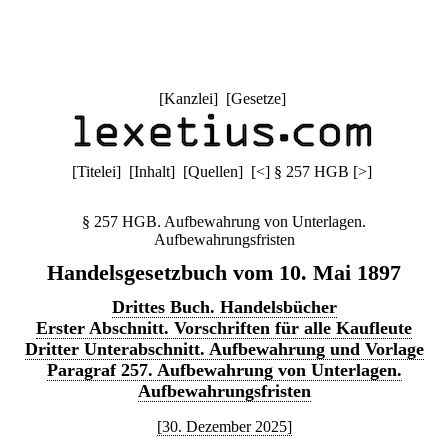
[
Kanzlei
] [
Gesetze
]
[
Titelei
] [
Inhalt
] [
Quellen
]
[
<
]
§ 257 HGB
[
>
]
§ 257 HGB. Aufbewahrung von Unterlagen.
Aufbewahrungsfristen
Handelsgesetzbuch vom 10. Mai 1897
Drittes Buch. Handelsbücher
Erster Abschnitt. Vorschriften für alle Kaufleute
Dritter Unterabschnitt. Aufbewahrung und Vorlage
Paragraf 257. Aufbewahrung von Unterlagen.
Aufbewahrungsfristen
[30. Dezember 2025]