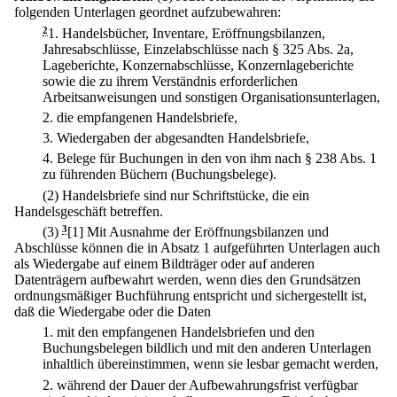
folgenden Unterlagen geordnet aufzubewahren:
2
1.
Handelsbücher, Inventare, Eröffnungsbilanzen,
Jahresabschlüsse, Einzelabschlüsse nach § 325 Abs. 2a,
Lageberichte, Konzernabschlüsse, Konzernlageberichte
sowie die zu ihrem Verständnis erforderlichen
Arbeitsanweisungen und sonstigen Organisationsunterlagen,
2.
die empfangenen Handelsbriefe,
3.
Wiedergaben der abgesandten Handelsbriefe,
4.
Belege für Buchungen in den von ihm nach § 238 Abs. 1
zu führenden Büchern (Buchungsbelege).
(2) Handelsbriefe sind nur Schriftstücke, die ein
Handelsgeschäft betreffen.
(3)
3
[1] Mit Ausnahme der Eröffnungsbilanzen und
Abschlüsse können die in Absatz 1 aufgeführten Unterlagen auch
als Wiedergabe auf einem Bildträger oder auf anderen
Datenträgern aufbewahrt werden, wenn dies den Grundsätzen
ordnungsmäßiger Buchführung entspricht und sichergestellt ist,
daß die Wiedergabe oder die Daten
1.
mit den empfangenen Handelsbriefen und den
Buchungsbelegen bildlich und mit den anderen Unterlagen
inhaltlich übereinstimmen, wenn sie lesbar gemacht werden,
2.
während der Dauer der Aufbewahrungsfrist verfügbar