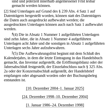
sind und jederzeit innerhalb angemessener Frist lesbar
gemacht werden können.
[2] Sind Unterlagen auf Grund des § 239 Abs. 4 Satz 1 auf
Datenträgern hergestellt worden, können statt des Datenträgers
die Daten auch ausgedruckt aufbewahrt werden; die
ausgedruckten Unterlagen können auch nach Satz 1 aufbewahrt
werden.
4
(4) Die in Absatz 1 Nummer 1 aufgeführten Unterlagen
sind zehn Jahre, die in Absatz 1 Nummer 4 aufgeführten
Unterlagen acht Jahre und die sonstigen in Absatz 1 aufgeführten
Unterlagen sechs Jahre aufzubewahren.
5
(5) Die Aufbewahrungsfrist beginnt mit dem Schluß des
Kalenderjahrs, in dem die letzte Eintragung in das Handelsbuch
gemacht, das Inventar aufgestellt, die Eröffnungsbilanz oder der
Jahresabschluß festgestellt, der Einzelabschluss nach § 325 Abs.
2a oder der Konzernabschluß aufgestellt, der Handelsbrief
empfangen oder abgesandt worden oder der Buchungsbeleg
entstanden ist.
[10. Dezember 2004–1. Januar 2025]
[24. Dezember 1998–10. Dezember 2004]
[1. Januar 1986–24. Dezember 1998]