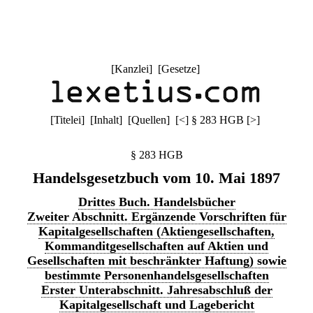
[
Kanzlei
] [
Gesetze
]
[
Titelei
] [
Inhalt
] [
Quellen
]
[
<
]
§ 283 HGB
[
>
]
§ 283 HGB
Handelsgesetzbuch vom 10. Mai 1897
Drittes Buch. Handelsbücher
Zweiter Abschnitt. Ergänzende Vorschriften für
Kapitalgesellschaften (Aktiengesellschaften,
Kommanditgesellschaften auf Aktien und
Gesellschaften mit beschränkter Haftung) sowie
bestimmte Personenhandelsgesellschaften
Erster Unterabschnitt. Jahresabschluß der
Kapitalgesellschaft und Lagebericht