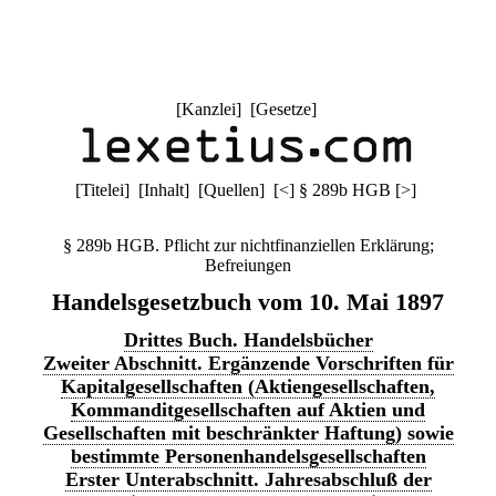
[
Kanzlei
] [
Gesetze
]
[
Titelei
] [
Inhalt
] [
Quellen
]
[
<
]
§ 289b HGB
[
>
]
§ 289b HGB. Pflicht zur nichtfinanziellen Erklärung;
Befreiungen
Handelsgesetzbuch vom 10. Mai 1897
Drittes Buch. Handelsbücher
Zweiter Abschnitt. Ergänzende Vorschriften für
Kapitalgesellschaften (Aktiengesellschaften,
Kommanditgesellschaften auf Aktien und
Gesellschaften mit beschränkter Haftung) sowie
bestimmte Personenhandelsgesellschaften
Erster Unterabschnitt. Jahresabschluß der