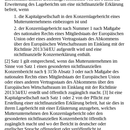
Erweiterung des Lageberichts um eine nichtfinanzielle Erklärung
befreit, wenn
1.
die Kapitalgesellschaft in den Konzernlagebericht eines
Mutterunternehmens einbezogen ist und
2.
der Konzernlagebericht nach Nummer 1 nach Maßgabe
des nationalen Rechts eines Mitgliedstaats der Europäischen
Union oder eines anderen Vertragsstaats des Abkommens
über den Europäischen Wirtschaftsraum im Einklang mit der
Richtlinie 2013/34/EU aufgestellt wird und eine
nichtfinanzielle Konzernerklärung enthält.
[2] Satz 1 gilt entsprechend, wenn das Mutterunternehmen im
Sinne von Satz 1 einen gesonderten nichtfinanziellen
Konzernbericht nach § 315b Absatz 3 oder nach Maßgabe des
nationalen Rechts eines Mitgliedstaats der Europäischen Union
oder eines anderen Vertragsstaats des Abkommens über den
Europäischen Wirtschaftsraum im Einklang mit der Richtlinie
2013/34/EU erstellt und öffentlich zugänglich macht.
[3] Ist eine
Kapitalgesellschaft nach Satz 1 oder 2 von der Pflicht zur
Erstellung einer nichtfinanziellen Erklärung befreit, hat sie dies in
ihrem Lagebericht mit einer Erläuterung anzugeben, welches
Mutterunternehmen den Konzernlagebericht oder den
gesonderten nichtfinanziellen Konzernbericht öffentlich
zugänglich macht und wo der Bericht in deutscher oder
englischer Sprache offengelegt oder veröffentlicht ist.