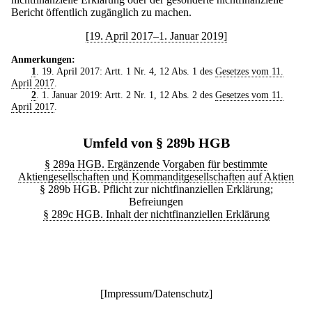
Bericht öffentlich zugänglich zu machen.
[19. April 2017–1. Januar 2019]
Anmerkungen:
1
. 19. April 2017: Artt. 1 Nr. 4, 12 Abs. 1 des
Gesetzes vom 11.
April 2017
.
2
. 1. Januar 2019: Artt. 2 Nr. 1, 12 Abs. 2 des
Gesetzes vom 11.
April 2017
.
Umfeld von § 289b HGB
§ 289a HGB. Ergänzende Vorgaben für bestimmte
Aktiengesellschaften und Kommanditgesellschaften auf Aktien
§ 289b HGB. Pflicht zur nichtfinanziellen Erklärung;
Befreiungen
§ 289c HGB. Inhalt der nichtfinanziellen Erklärung
[
Impressum/Datenschutz
]