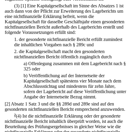
(3)
[1] Eine Kapitalgesellschaft im Sinne des Absatzes 1 ist
auch dann von der Pflicht zur Erweiterung des Lageberichts um
eine nichtfinanzielle Erklärung befreit, wenn die
Kapitalgesellschaft für dasselbe Geschäftsjahr einen gesonderten
nichtfinanziellen Bericht außerhalb des Lageberichts erstellt und
folgende Voraussetzungen erfüllt sind:
1.
der gesonderte nichtfinanzielle Bericht erfüllt zumindest
die inhaltlichen Vorgaben nach § 289c und
2.
die Kapitalgesellschaft macht den gesonderten
nichtfinanziellen Bericht öffentlich zugänglich durch
a)
Offenlegung zusammen mit dem Lagebericht nach §
325 oder
b)
Veröffentlichung auf der Internetseite der
Kapitalgesellschaft spätestens vier Monate nach dem
Abschlussstichtag und mindestens für zehn Jahre,
sofern der Lagebericht auf diese Veröffentlichung unter
Angabe der Internetseite Bezug nimmt.
[2] Absatz 1 Satz 3 und die §§ 289d und 289e sind auf den
gesonderten nichtfinanziellen Bericht entsprechend anzuwenden.
2
(4) Ist die nichtfinanzielle Erklärung oder der gesonderte
nichtfinanzielle Bericht inhaltlich überprüft worden, ist auch die
Beurteilung des Prüfungsergebnisses in gleicher Weise wie die
nichtfinanzielle Erklärung oder der gesonderte nichtfinanzielle