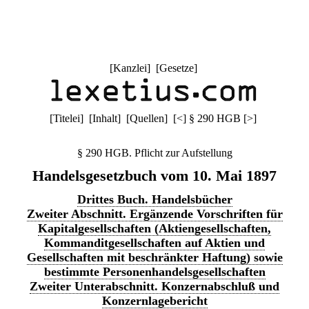
[
Kanzlei
] [
Gesetze
]
[
Titelei
] [
Inhalt
] [
Quellen
]
[
<
]
§ 290 HGB
[
>
]
§ 290 HGB. Pflicht zur Aufstellung
Handelsgesetzbuch vom 10. Mai 1897
Drittes Buch. Handelsbücher
Zweiter Abschnitt. Ergänzende Vorschriften für
Kapitalgesellschaften (Aktiengesellschaften,
Kommanditgesellschaften auf Aktien und
Gesellschaften mit beschränkter Haftung) sowie
bestimmte Personenhandelsgesellschaften
Zweiter Unterabschnitt. Konzernabschluß und
Konzernlagebericht