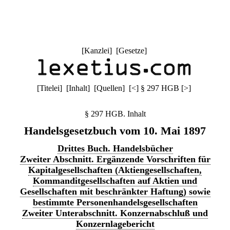
[
Kanzlei
] [
Gesetze
]
[
Titelei
] [
Inhalt
] [
Quellen
]
[
<
]
§ 297 HGB
[
>
]
§ 297 HGB. Inhalt
Handelsgesetzbuch vom 10. Mai 1897
Drittes Buch. Handelsbücher
Zweiter Abschnitt. Ergänzende Vorschriften für
Kapitalgesellschaften (Aktiengesellschaften,
Kommanditgesellschaften auf Aktien und
Gesellschaften mit beschränkter Haftung) sowie
bestimmte Personenhandelsgesellschaften
Zweiter Unterabschnitt. Konzernabschluß und
Konzernlagebericht