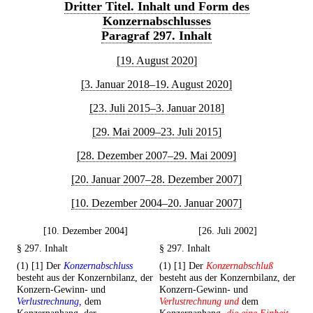
Dritter Titel. Inhalt und Form des
Konzernabschlusses
Paragraf 297. Inhalt
[19. August 2020]
[3. Januar 2018–19. August 2020]
[23. Juli 2015–3. Januar 2018]
[29. Mai 2009–23. Juli 2015]
[28. Dezember 2007–29. Mai 2009]
[20. Januar 2007–28. Dezember 2007]
[10. Dezember 2004–20. Januar 2007]
[10. Dezember 2004]
[26. Juli 2002]
§ 297. Inhalt
§ 297. Inhalt
(1) [1] Der
Konzernabschluss
(1) [1] Der
Konzernabschluß
besteht aus der Konzernbilanz, der
besteht aus der Konzernbilanz, der
Konzern-Gewinn- und
Konzern-Gewinn- und
Verlustrechnung,
dem
Verlustrechnung und
dem