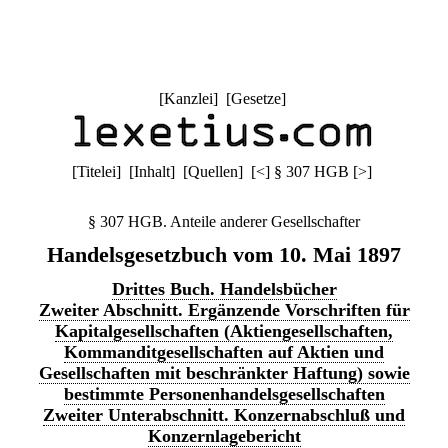
[
Kanzlei
] [
Gesetze
]
[
Titelei
] [
Inhalt
] [
Quellen
]
[
<
]
§ 307 HGB
[
>
]
§ 307 HGB. Anteile anderer Gesellschafter
Handelsgesetzbuch vom 10. Mai 1897
Drittes Buch. Handelsbücher
Zweiter Abschnitt. Ergänzende Vorschriften für
Kapitalgesellschaften (Aktiengesellschaften,
Kommanditgesellschaften auf Aktien und
Gesellschaften mit beschränkter Haftung) sowie
bestimmte Personenhandelsgesellschaften
Zweiter Unterabschnitt. Konzernabschluß und
Konzernlagebericht