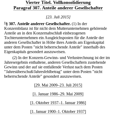
Vierter Titel. Vollkonsolidierung
Paragraf 307. Anteile anderer Gesellschafter
[23. Juli 2015]
1
§ 307
.
Anteile anderer Gesellschafter.
(1) In der
Konzernbilanz ist für nicht dem Mutterunternehmen gehörende
Anteile an in den Konzernabschluß einbezogenen
Tochterunternehmen ein Ausgleichsposten für die Anteile der
anderen Gesellschafter in Höhe ihres Anteils am Eigenkapital
unter dem Posten "nicht beherrschende Anteile" innerhalb des
Eigenkapitals gesondert auszuweisen.
(2) In der Konzern-Gewinn- und Verlustrechnung ist der im
Jahresergebnis enthaltene, anderen Gesellschaftern zustehende
Gewinn und der auf sie entfallende Verlust nach dem Posten
"Jahresüberschuß/Jahresfehlbetrag" unter dem Posten "nicht
beherrschende Anteile" gesondert auszuweisen.
[29. Mai 2009–23. Juli 2015]
[1. Januar 1986–29. Mai 2009]
[1. Oktober 1937–1. Januar 1986]
[1. Januar 1900–1. Oktober 1937]