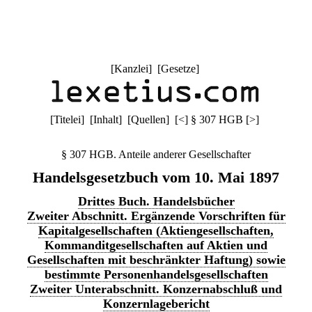
[
Kanzlei
] [
Gesetze
]
[
Titelei
] [
Inhalt
] [
Quellen
]
[
<
]
§ 307 HGB
[
>
]
§ 307 HGB. Anteile anderer Gesellschafter
Handelsgesetzbuch vom 10. Mai 1897
Drittes Buch. Handelsbücher
Zweiter Abschnitt. Ergänzende Vorschriften für
Kapitalgesellschaften (Aktiengesellschaften,
Kommanditgesellschaften auf Aktien und
Gesellschaften mit beschränkter Haftung) sowie
bestimmte Personenhandelsgesellschaften
Zweiter Unterabschnitt. Konzernabschluß und
Konzernlagebericht