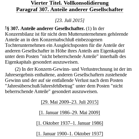
Vierter Titel. Vollkonsolidierung
Paragraf 307. Anteile anderer Gesellschafter
[23. Juli 2015]
1
§ 307
.
Anteile anderer Gesellschafter.
(1) In der
Konzernbilanz ist für nicht dem Mutterunternehmen gehörende
Anteile an in den Konzernabschluß einbezogenen
Tochterunternehmen ein Ausgleichsposten für die Anteile der
anderen Gesellschafter in Höhe ihres Anteils am Eigenkapital
unter dem Posten "nicht beherrschende Anteile" innerhalb des
Eigenkapitals gesondert auszuweisen.
(2) In der Konzern-Gewinn- und Verlustrechnung ist der im
Jahresergebnis enthaltene, anderen Gesellschaftern zustehende
Gewinn und der auf sie entfallende Verlust nach dem Posten
"Jahresüberschuß/Jahresfehlbetrag" unter dem Posten "nicht
beherrschende Anteile" gesondert auszuweisen.
[29. Mai 2009–23. Juli 2015]
[1. Januar 1986–29. Mai 2009]
[1. Oktober 1937–1. Januar 1986]
[1. Januar 1900–1. Oktober 1937]