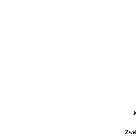
K
Zwei