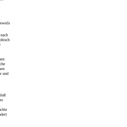
eweils
 nach
phisch
r
hen
iche
hen
he und
hluß
es
,
achte
ndert