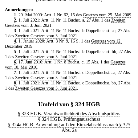
Anmerkungen:
1
. 29. Mai 2009: Artt. 1 Nr. 62, 15 des
Gesetzes vom 25. Mai 2009
.
2
. 1. Juli 2021: Artt. 11 Nr. 11 Buchst. a, 27 Abs. 1 des
Zweiten
Gesetzes vom 3. Juni 2021
.
3
. 1. Juli 2021: Artt. 11 Nr. 11 Buchst. b Doppelbuchst. aa, 27 Abs.
1 des
Zweiten Gesetzes vom 3. Juni 2021
.
4
. 1. Januar 2020: Artt. 3 Nr. 9, 16 S. 1 des
Gesetzes vom 12.
Dezember 2019
.
5
. 1. Juli 2021: Artt. 11 Nr. 11 Buchst. b Doppelbuchst. bb, 27 Abs.
1 des
Zweiten Gesetzes vom 3. Juni 2021
.
6
. 17. Juni 2016: Artt. 1 Nr. 8 Buchst. c, 15 Abs. 1 des
Gesetzes
vom 10. Mai 2016
.
7
. 1. Juli 2021: Artt. 11 Nr. 11 Buchst. c Doppelbuchst. aa, 27 Abs.
1 des
Zweiten Gesetzes vom 3. Juni 2021
.
8
. 1. Juli 2021: Artt. 11 Nr. 11 Buchst. c Doppelbuchst. bb, 27 Abs.
1 des
Zweiten Gesetzes vom 3. Juni 2021
.
Umfeld von § 324 HGB
§ 323 HGB. Verantwortlichkeit des Abschlußprüfers
§ 324 HGB. Prüfungsausschuss
§ 324a HGB. Anwendung auf den Einzelabschluss nach § 325
Abs. 2a