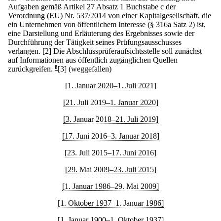
Aufgaben gemäß Artikel 27 Absatz 1 Buchstabe c der
Verordnung (EU) Nr. 537/2014 von einer Kapitalgesellschaft, die
ein Unternehmen von öffentlichem Interesse (§ 316a Satz 2) ist,
eine Darstellung und Erläuterung des Ergebnisses sowie der
Durchführung der Tätigkeit seines Prüfungsausschusses
verlangen.
[2] Die Abschlussprüferaufsichtsstelle soll zunächst
auf Informationen aus öffentlich zugänglichen Quellen
zurückgreifen.
8
[3] (weggefallen)
[1. Januar 2020–1. Juli 2021]
[21. Juli 2019–1. Januar 2020]
[3. Januar 2018–21. Juli 2019]
[17. Juni 2016–3. Januar 2018]
[23. Juli 2015–17. Juni 2016]
[29. Mai 2009–23. Juli 2015]
[1. Januar 1986–29. Mai 2009]
[1. Oktober 1937–1. Januar 1986]
[1. Januar 1900–1. Oktober 1937]