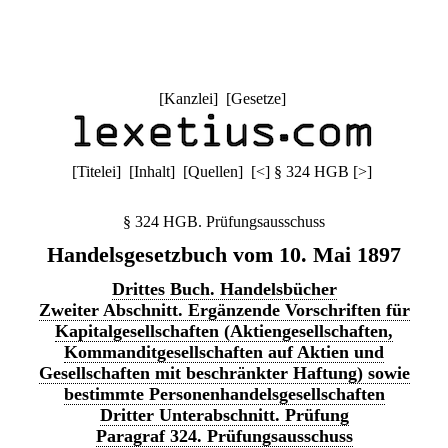
[
Kanzlei
] [
Gesetze
]
[
Titelei
] [
Inhalt
] [
Quellen
]
[
<
]
§ 324 HGB
[
>
]
§ 324 HGB. Prüfungsausschuss
Handelsgesetzbuch vom 10. Mai 1897
Drittes Buch. Handelsbücher
Zweiter Abschnitt. Ergänzende Vorschriften für
Kapitalgesellschaften (Aktiengesellschaften,
Kommanditgesellschaften auf Aktien und
Gesellschaften mit beschränkter Haftung) sowie
bestimmte Personenhandelsgesellschaften
Dritter Unterabschnitt. Prüfung
Paragraf 324. Prüfungsausschuss