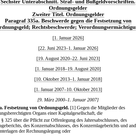
Sechster Unterabschnitt. Straf- und Bußgeldvorschriften.
Ordnungsgelder
Zweiter Titel. Ordnungsgelder
Paragraf 335a. Beschwerde gegen die Festsetzung von
rdnungsgeld; Rechtsbeschwerde; Verordnungsermächtigu
[1. Januar 2026]
[22. Juni 2023–1. Januar 2026]
[19. August 2020–22. Juni 2023]
[1. Januar 2018–19. August 2020]
[10. Oktober 2013–1. Januar 2018]
[1. Januar 2007–10. Oktober 2013]
[9. März 2000–1. Januar 2007]
a
.
Festsetzung von Ordnungsgeld.
[1] Gegen die Mitglieder des
ungsberechtigten Organs einer Kapitalgesellschaft, die
.
§ 325 über die Pflicht zur Offenlegung des Jahresabschlusses, des
ageberichts, des Konzernabschlusses, des Konzernlageberichts und and
nterlagen der Rechnungslegung oder