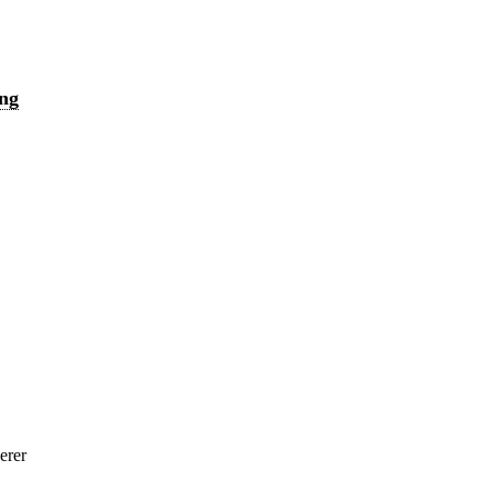
ng
erer