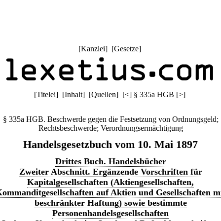
[
Kanzlei
] [
Gesetze
]
[
Titelei
] [
Inhalt
] [
Quellen
]
[
<
]
§ 335a HGB
[
>
]
§ 335a HGB. Beschwerde gegen die Festsetzung von Ordnungsgeld;
Rechtsbeschwerde; Verordnungsermächtigung
Handelsgesetzbuch vom 10. Mai 1897
Drittes Buch. Handelsbücher
Zweiter Abschnitt. Ergänzende Vorschriften für
Kapitalgesellschaften (Aktiengesellschaften,
ommanditgesellschaften auf Aktien und Gesellschaften m
beschränkter Haftung) sowie bestimmte
Personenhandelsgesellschaften