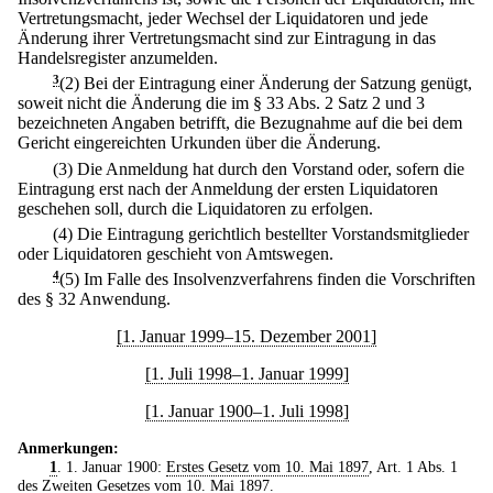
Vertretungsmacht, jeder Wechsel der Liquidatoren und jede
Änderung ihrer Vertretungsmacht sind zur Eintragung in das
Handelsregister anzumelden.
3
(2) Bei der Eintragung einer Änderung der Satzung genügt,
soweit nicht die Änderung die im § 33 Abs. 2 Satz 2 und 3
bezeichneten Angaben betrifft, die Bezugnahme auf die bei dem
Gericht eingereichten Urkunden über die Änderung.
(3) Die Anmeldung hat durch den Vorstand oder, sofern die
Eintragung erst nach der Anmeldung der ersten Liquidatoren
geschehen soll, durch die Liquidatoren zu erfolgen.
(4) Die Eintragung gerichtlich bestellter Vorstandsmitglieder
oder Liquidatoren geschieht von Amtswegen.
4
(5) Im Falle des Insolvenzverfahrens finden die Vorschriften
des § 32 Anwendung.
[1. Januar 1999–15. Dezember 2001]
[1. Juli 1998–1. Januar 1999]
[1. Januar 1900–1. Juli 1998]
Anmerkungen:
1
. 1. Januar 1900:
Erstes Gesetz vom 10. Mai 1897
, Art. 1 Abs. 1
des
Zweiten Gesetzes vom 10. Mai 1897
.