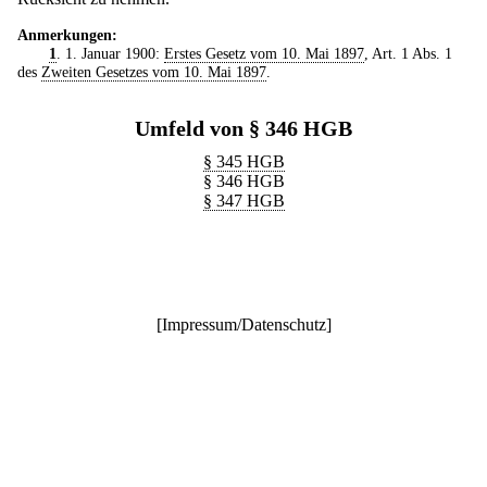
Anmerkungen:
1
. 1. Januar 1900:
Erstes Gesetz vom 10. Mai 1897
, Art. 1 Abs. 1
des
Zweiten Gesetzes vom 10. Mai 1897
.
Umfeld von § 346 HGB
§ 345 HGB
§ 346 HGB
§ 347 HGB
[
Impressum/Datenschutz
]