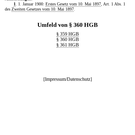
1
. 1. Januar 1900:
Erstes Gesetz vom 10. Mai 1897
, Art. 1 Abs. 1
des
Zweiten Gesetzes vom 10. Mai 1897
.
Umfeld von § 360 HGB
§ 359 HGB
§ 360 HGB
§ 361 HGB
[
Impressum/Datenschutz
]