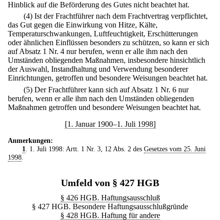
Hinblick auf die Beförderung des Gutes nicht beachtet hat.
(4) Ist der Frachtführer nach dem Frachtvertrag verpflichtet,
das Gut gegen die Einwirkung von Hitze, Kälte,
Temperaturschwankungen, Luftfeuchtigkeit, Erschütterungen
oder ähnlichen Einflüssen besonders zu schützen, so kann er sich
auf Absatz 1 Nr. 4 nur berufen, wenn er alle ihm nach den
Umständen obliegenden Maßnahmen, insbesondere hinsichtlich
der Auswahl, Instandhaltung und Verwendung besonderer
Einrichtungen, getroffen und besondere Weisungen beachtet hat.
(5) Der Frachtführer kann sich auf Absatz 1 Nr. 6 nur
berufen, wenn er alle ihm nach den Umständen obliegenden
Maßnahmen getroffen und besondere Weisungen beachtet hat.
[1. Januar 1900–1. Juli 1998]
Anmerkungen:
1
. 1. Juli 1998: Artt. 1 Nr. 3, 12 Abs. 2 des
Gesetzes vom 25. Juni
1998
.
Umfeld von § 427 HGB
§ 426 HGB. Haftungsausschluß
§ 427 HGB. Besondere Haftungsausschlußgründe
§ 428 HGB. Haftung für andere