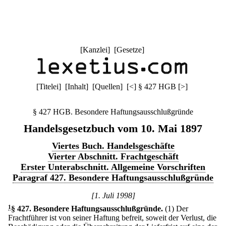
[
Kanzlei
] [
Gesetze
]
[
Titelei
] [
Inhalt
] [
Quellen
]
[
<
]
§ 427 HGB
[
>
]
§ 427 HGB. Besondere Haftungsausschlußgründe
Handelsgesetzbuch vom 10. Mai 1897
Viertes Buch. Handelsgeschäfte
Vierter Abschnitt. Frachtgeschäft
Erster Unterabschnitt. Allgemeine Vorschriften
Paragraf 427. Besondere Haftungsausschlußgründe
[1. Juli 1998]
1
§ 427
.
Besondere Haftungsausschlußgründe.
(1) Der
Frachtführer ist von seiner Haftung befreit, soweit der Verlust, die