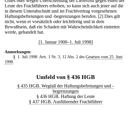
Gutes oder wegen Überschreitung der Lieferfrist gegen einen der
Leute des Frachtführers erhoben, so kann sich auch jener auf die
in diesem Unterabschnitt und im Frachtvertrag vorgesehenen
Haftungsbefreiungen und -begrenzungen berufen.
[2] Dies gilt
nicht, wenn er vorsätzlich oder leichtfertig und in dem
Bewußtsein, daß ein Schaden mit Wahrscheinlichkeit eintreten
werde, gehandelt hat.
[1. Januar 1900–1. Juli 1998]
Anmerkungen:
1
. 1. Juli 1998: Artt. 1 Nr. 3, 12 Abs. 2 des
Gesetzes vom 25. Juni
1998
.
Umfeld von § 436 HGB
§ 435 HGB. Wegfall der Haftungsbefreiungen und -
begrenzungen
§ 436 HGB. Haftung der Leute
§ 437 HGB. Ausführender Frachtführer