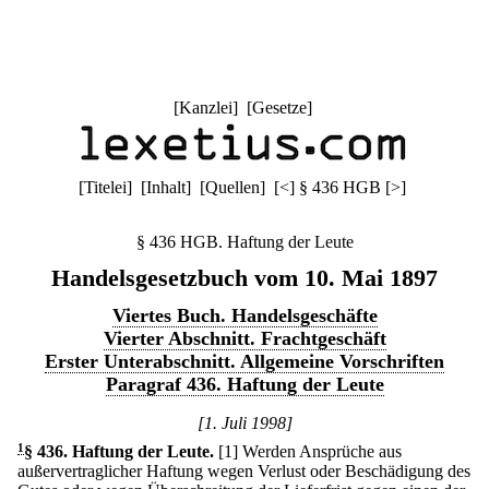
[
Kanzlei
] [
Gesetze
]
[
Titelei
] [
Inhalt
] [
Quellen
]
[
<
]
§ 436 HGB
[
>
]
§ 436 HGB. Haftung der Leute
Handelsgesetzbuch vom 10. Mai 1897
Viertes Buch. Handelsgeschäfte
Vierter Abschnitt. Frachtgeschäft
Erster Unterabschnitt. Allgemeine Vorschriften
Paragraf 436. Haftung der Leute
[1. Juli 1998]
1
§ 436
.
Haftung der Leute.
[1] Werden Ansprüche aus
außervertraglicher Haftung wegen Verlust oder Beschädigung des