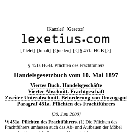
[
Kanzlei
] [
Gesetze
]
[
Titelei
] [
Inhalt
] [
Quellen
]
[
<
]
§ 451a HGB
[
>
]
§ 451a HGB. Pflichten des Frachtführers
Handelsgesetzbuch vom 10. Mai 1897
Viertes Buch. Handelsgeschäfte
Vierter Abschnitt. Frachtgeschäft
Zweiter Unterabschnitt. Beförderung von Umzugsgut
Paragraf 451a. Pflichten des Frachtführers
[30. Juni 2000]
1
§ 451a
.
Pflichten des Frachtführers.
(1) Die Pflichten des
Frachtführers umfassen auch das Ab- und Aufbauen der Möbel