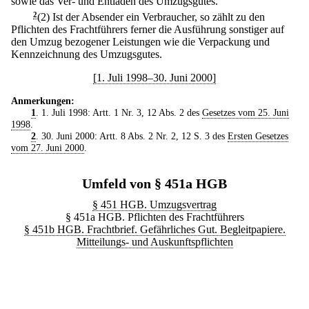
sowie das Ver- und Entladen des Umzugsgutes.
2
(2) Ist der Absender ein Verbraucher, so zählt zu den
Pflichten des Frachtführers ferner die Ausführung sonstiger auf
den Umzug bezogener Leistungen wie die Verpackung und
Kennzeichnung des Umzugsgutes.
[1. Juli 1998–30. Juni 2000]
Anmerkungen:
1
. 1. Juli 1998: Artt. 1 Nr. 3, 12 Abs. 2 des
Gesetzes vom 25. Juni
1998
.
2
. 30. Juni 2000: Artt. 8 Abs. 2 Nr. 2, 12 S. 3 des
Ersten Gesetzes
vom 27. Juni 2000
.
Umfeld von § 451a HGB
§ 451 HGB. Umzugsvertrag
§ 451a HGB. Pflichten des Frachtführers
§ 451b HGB. Frachtbrief. Gefährliches Gut. Begleitpapiere.
Mitteilungs- und Auskunftspflichten