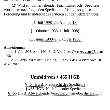
(2) Wird ein vorhergehender Frachtführer oder Spediteur
von einem nachfolgenden Spediteur befriedigt, so gehen
Forderung und Pfandrecht des ersteren auf den letzteren über.
[1. Juli 1998–25. April 2013]
[1. Oktober 1938–1. Juli 1998]
[1. Januar 1900–1. Oktober 1938]
Anmerkungen:
1
. 1. Juli 1998: Artt. 1 Nr. 3, 12 Abs. 2 des
Gesetzes vom 25. Juni
1998
.
2
. 25. April 2013: Artt. 1 Nr. 33, 15 Abs. 1 des
Gesetzes vom 20.
April 2013
.
Umfeld von § 465 HGB
§ 464 HGB. Pfandrecht des Spediteurs
§ 465 HGB. Nachfolgender Spediteur
§ 466 HGB. Abweichende Vereinbarungen über die Haftung