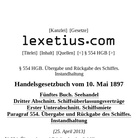
[
Kanzlei
] [
Gesetze
]
[
Titelei
] [
Inhalt
] [
Quellen
]
[
<
]
§ 554 HGB
[
>
]
§ 554 HGB. Übergabe und Rückgabe des Schiffes.
Instandhaltung
Handelsgesetzbuch vom 10. Mai 1897
Fünftes Buch. Seehandel
Dritter Abschnitt. Schiffsüberlassungsverträge
Erster Unterabschnitt. Schiffsmiete
Paragraf 554. Übergabe und Rückgabe des Schiffes.
Instandhaltung
[25. April 2013]