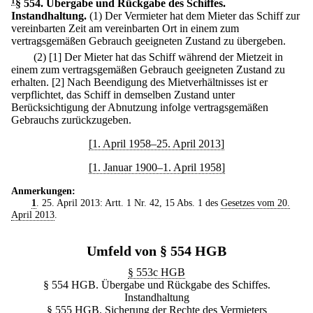
1
§ 554
.
Übergabe und Rückgabe des Schiffes.
Instandhaltung.
(1) Der Vermieter hat dem Mieter das Schiff zur
vereinbarten Zeit am vereinbarten Ort in einem zum
vertragsgemäßen Gebrauch geeigneten Zustand zu übergeben.
(2)
[1] Der Mieter hat das Schiff während der Mietzeit in
einem zum vertragsgemäßen Gebrauch geeigneten Zustand zu
erhalten.
[2] Nach Beendigung des Mietverhältnisses ist er
verpflichtet, das Schiff in demselben Zustand unter
Berücksichtigung der Abnutzung infolge vertragsgemäßen
Gebrauchs zurückzugeben.
[1. April 1958–25. April 2013]
[1. Januar 1900–1. April 1958]
Anmerkungen:
1
. 25. April 2013: Artt. 1 Nr. 42, 15 Abs. 1 des
Gesetzes vom 20.
April 2013
.
Umfeld von § 554 HGB
§ 553c HGB
§ 554 HGB. Übergabe und Rückgabe des Schiffes.
Instandhaltung
§ 555 HGB. Sicherung der Rechte des Vermieters