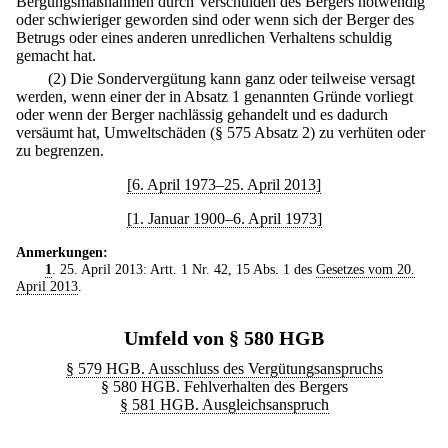
Bergungsmaßnahmen durch Verschulden des Bergers notwendig
oder schwieriger geworden sind oder wenn sich der Berger des
Betrugs oder eines anderen unredlichen Verhaltens schuldig
gemacht hat.
(2) Die Sondervergütung kann ganz oder teilweise versagt
werden, wenn einer der in Absatz 1 genannten Gründe vorliegt
oder wenn der Berger nachlässig gehandelt und es dadurch
versäumt hat, Umweltschäden (§ 575 Absatz 2) zu verhüten oder
zu begrenzen.
[6. April 1973–25. April 2013]
[1. Januar 1900–6. April 1973]
Anmerkungen:
1
. 25. April 2013: Artt. 1 Nr. 42, 15 Abs. 1 des
Gesetzes vom 20.
April 2013
.
Umfeld von § 580 HGB
§ 579 HGB. Ausschluss des Vergütungsanspruchs
§ 580 HGB. Fehlverhalten des Bergers
§ 581 HGB. Ausgleichsanspruch