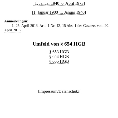
[1. Januar 1940–6. April 1973]
[1. Januar 1900–1. Januar 1940]
Anmerkungen:
1
. 25. April 2013: Artt. 1 Nr. 42, 15 Abs. 1 des
Gesetzes vom 20.
April 2013
.
Umfeld von § 654 HGB
§ 653 HGB
§ 654 HGB
§ 655 HGB
[
Impressum/Datenschutz
]