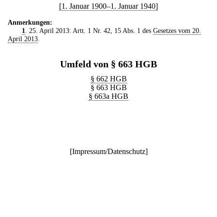
[1. Januar 1900–1. Januar 1940]
Anmerkungen:
1
. 25. April 2013: Artt. 1 Nr. 42, 15 Abs. 1 des
Gesetzes vom 20.
April 2013
.
Umfeld von § 663 HGB
§ 662 HGB
§ 663 HGB
§ 663a HGB
[
Impressum/Datenschutz
]