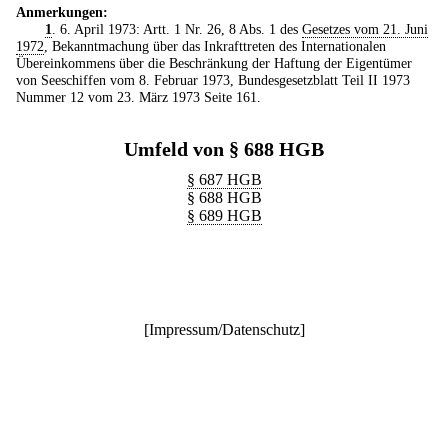
Anmerkungen:
1
. 6. April 1973: Artt. 1 Nr. 26, 8 Abs. 1 des
Gesetzes vom 21. Juni
1972
, Bekanntmachung über das Inkrafttreten des Internationalen
Übereinkommens über die Beschränkung der Haftung der Eigentümer
von Seeschiffen vom 8. Februar 1973, Bundesgesetzblatt Teil II 1973
Nummer 12 vom 23. März 1973 Seite 161.
Umfeld von § 688 HGB
§ 687 HGB
§ 688 HGB
§ 689 HGB
[
Impressum/Datenschutz
]