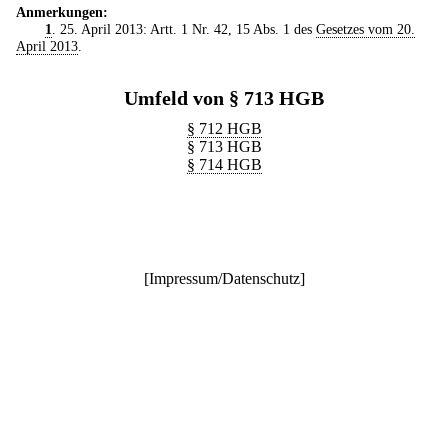
Anmerkungen:
1
. 25. April 2013: Artt. 1 Nr. 42, 15 Abs. 1 des
Gesetzes vom 20.
April 2013
.
Umfeld von § 713 HGB
§ 712 HGB
§ 713 HGB
§ 714 HGB
[
Impressum/Datenschutz
]