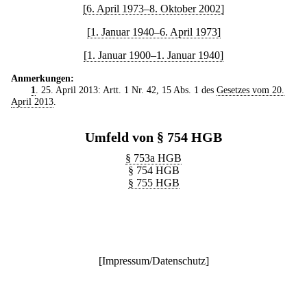
[6. April 1973–8. Oktober 2002]
[1. Januar 1940–6. April 1973]
[1. Januar 1900–1. Januar 1940]
Anmerkungen:
1
. 25. April 2013: Artt. 1 Nr. 42, 15 Abs. 1 des
Gesetzes vom 20.
April 2013
.
Umfeld von § 754 HGB
§ 753a HGB
§ 754 HGB
§ 755 HGB
[
Impressum/Datenschutz
]